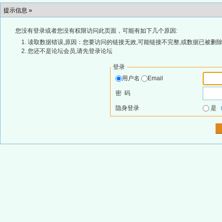
提示信息 »
您没有登录或者您没有权限访问此页面，可能有如下几个原因:
读取数据错误,原因：您要访问的链接无效,可能链接不完整,或数据已被删除
您还不是论坛会员,请先登录论坛
登录
用户名
Email
密 码
隐身登录
是