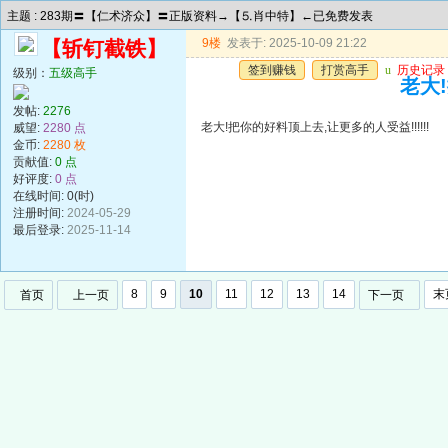
主题 : 283期〓【仁术济众】〓正版资料→【⒌肖中特】←已免费发表
9楼
发表于: 2025-10-09 21:22
【斩钉截铁】
签到赚钱
打赏高手
u
历史记录
级别：
五级高手
老大!
发帖:
2276
老大!把你的好料顶上去,让更多的人受益!!!!!!
威望:
2280 点
金币:
2280 枚
贡献值:
0 点
好评度:
0 点
在线时间: 0(时)
注册时间:
2024-05-29
最后登录:
2025-11-14
8
9
10
11
12
13
14
末
首页
上一页
下一页