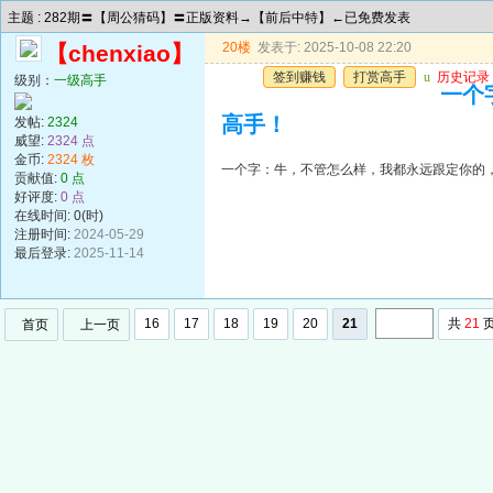
主题 : 282期〓【周公猜码】〓正版资料→【前后中特】←已免费发表
20楼
发表于: 2025-10-08 22:20
【chenxiao】
签到赚钱
打赏高手
u
历史记录
级别：
一级高手
一个
高手！
发帖:
2324
威望:
2324 点
金币:
2324 枚
一个字：牛，不管怎么样，我都永远跟定你的
贡献值:
0 点
好评度:
0 点
在线时间: 0(时)
注册时间:
2024-05-29
最后登录:
2025-11-14
16
17
18
19
20
21
共
21
首页
上一页