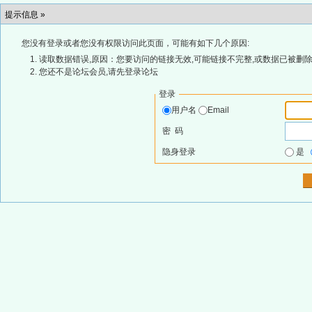
提示信息 »
您没有登录或者您没有权限访问此页面，可能有如下几个原因:
读取数据错误,原因：您要访问的链接无效,可能链接不完整,或数据已被删除
您还不是论坛会员,请先登录论坛
登录
用户名
Email
密 码
隐身登录
是