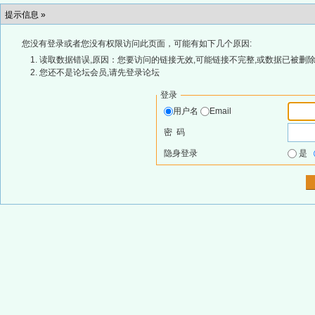
提示信息 »
您没有登录或者您没有权限访问此页面，可能有如下几个原因:
读取数据错误,原因：您要访问的链接无效,可能链接不完整,或数据已被删除
您还不是论坛会员,请先登录论坛
登录
用户名
Email
密 码
隐身登录
是