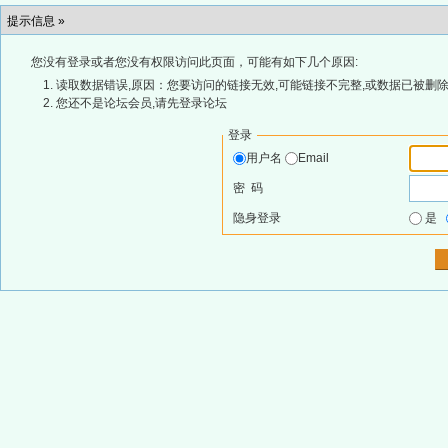
提示信息 »
您没有登录或者您没有权限访问此页面，可能有如下几个原因:
读取数据错误,原因：您要访问的链接无效,可能链接不完整,或数据已被删除
您还不是论坛会员,请先登录论坛
登录
用户名
Email
密 码
隐身登录
是