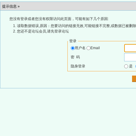
提示信息 »
您没有登录或者您没有权限访问此页面，可能有如下几个原因:
读取数据错误,原因：您要访问的链接无效,可能链接不完整,或数据已被删除
您还不是论坛会员,请先登录论坛
登录
用户名
Email
密 码
隐身登录
是