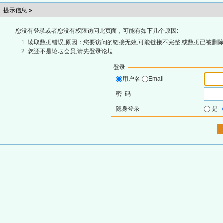
提示信息 »
您没有登录或者您没有权限访问此页面，可能有如下几个原因:
读取数据错误,原因：您要访问的链接无效,可能链接不完整,或数据已被删除
您还不是论坛会员,请先登录论坛
登录
用户名
Email
密 码
隐身登录
是