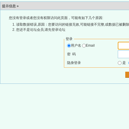
提示信息 »
您没有登录或者您没有权限访问此页面，可能有如下几个原因:
读取数据错误,原因：您要访问的链接无效,可能链接不完整,或数据已被删除
您还不是论坛会员,请先登录论坛
登录
用户名
Email
密 码
隐身登录
是