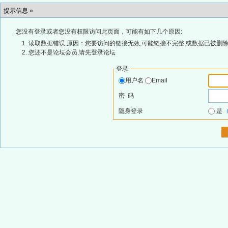
提示信息 »
您没有登录或者您没有权限访问此页面，可能有如下几个原因:
读取数据错误,原因：您要访问的链接无效,可能链接不完整,或数据已被删除
您还不是论坛会员,请先登录论坛
登录
用户名
Email
密 码
隐身登录
是