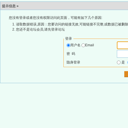
提示信息 »
您没有登录或者您没有权限访问此页面，可能有如下几个原因:
读取数据错误,原因：您要访问的链接无效,可能链接不完整,或数据已被删除
您还不是论坛会员,请先登录论坛
登录
用户名
Email
密 码
隐身登录
是