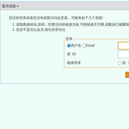
提示信息 »
您没有登录或者您没有权限访问此页面，可能有如下几个原因:
读取数据错误,原因：您要访问的链接无效,可能链接不完整,或数据已被删除
您还不是论坛会员,请先登录论坛
登录
用户名
Email
密 码
隐身登录
是