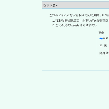
提示信息 »
您没有登录或者您没有权限访问此页面，可能
读取数据错误,原因：您要访问的链接无效,
您还不是论坛会员,请先登录论坛
登录
用
密 码
隐身登