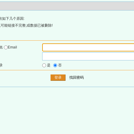
有如下几个原因:
可能链接不完整,或数据已被删除!
户名
Email
录
是
否
找回密码