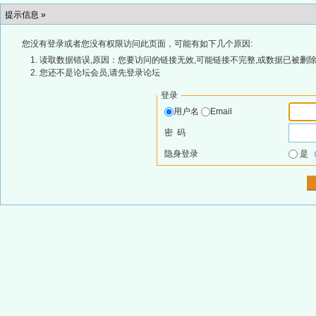
提示信息 »
您没有登录或者您没有权限访问此页面，可能有如下几个原因:
读取数据错误,原因：您要访问的链接无效,可能链接不完整,或数据已被删除
您还不是论坛会员,请先登录论坛
登录
用户名
Email
密 码
隐身登录
是