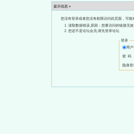
提示信息 »
您没有登录或者您没有权限访问此页面，可能
读取数据错误,原因：您要访问的链接无效,
您还不是论坛会员,请先登录论坛
登录
用
密 码
隐身登