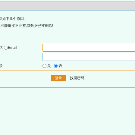
有如下几个原因:
可能链接不完整,或数据已被删除!
户名
Email
录
是
否
找回密码