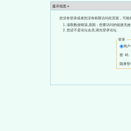
提示信息 »
您没有登录或者您没有权限访问此页面，可能
读取数据错误,原因：您要访问的链接无效,
您还不是论坛会员,请先登录论坛
登录
用
密 码
隐身登