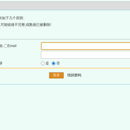
有如下几个原因:
可能链接不完整,或数据已被删除!
户名
Email
录
是
否
找回密码