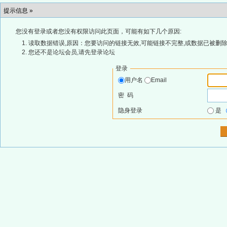
提示信息 »
您没有登录或者您没有权限访问此页面，可能有如下几个原因:
读取数据错误,原因：您要访问的链接无效,可能链接不完整,或数据已被删除
您还不是论坛会员,请先登录论坛
登录
用户名
Email
密 码
隐身登录
是