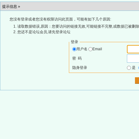
提示信息 »
您没有登录或者您没有权限访问此页面，可能有如下几个原因:
读取数据错误,原因：您要访问的链接无效,可能链接不完整,或数据已被删除
您还不是论坛会员,请先登录论坛
登录
用户名
Email
密 码
隐身登录
是