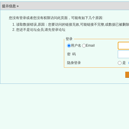
提示信息 »
您没有登录或者您没有权限访问此页面，可能有如下几个原因:
读取数据错误,原因：您要访问的链接无效,可能链接不完整,或数据已被删除
您还不是论坛会员,请先登录论坛
登录
用户名
Email
密 码
隐身登录
是