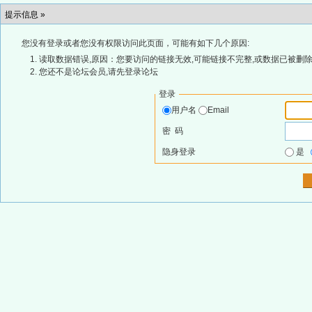
提示信息 »
您没有登录或者您没有权限访问此页面，可能有如下几个原因:
读取数据错误,原因：您要访问的链接无效,可能链接不完整,或数据已被删除
您还不是论坛会员,请先登录论坛
登录
用户名
Email
密 码
隐身登录
是