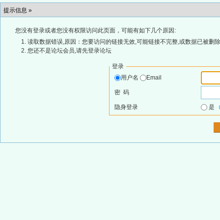
提示信息 »
您没有登录或者您没有权限访问此页面，可能有如下几个原因:
读取数据错误,原因：您要访问的链接无效,可能链接不完整,或数据已被删除
您还不是论坛会员,请先登录论坛
登录
用户名
Email
密 码
隐身登录
是