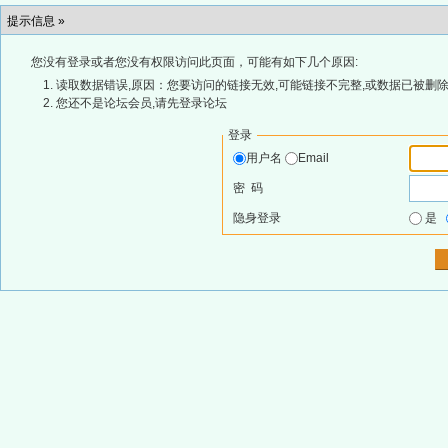
提示信息 »
您没有登录或者您没有权限访问此页面，可能有如下几个原因:
读取数据错误,原因：您要访问的链接无效,可能链接不完整,或数据已被删除
您还不是论坛会员,请先登录论坛
登录
用户名
Email
密 码
隐身登录
是