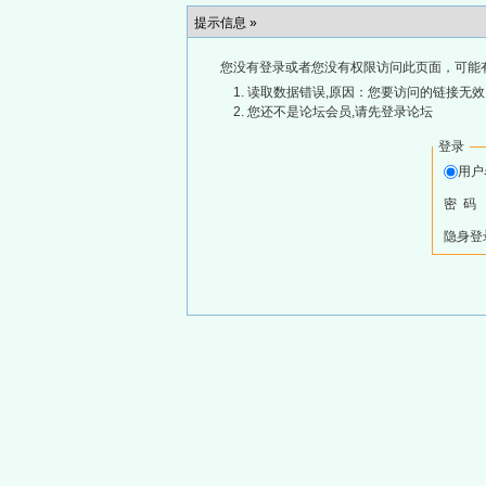
提示信息 »
您没有登录或者您没有权限访问此页面，可能
读取数据错误,原因：您要访问的链接无效,
您还不是论坛会员,请先登录论坛
登录
用
密 码
隐身登