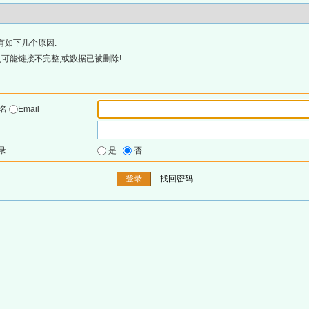
有如下几个原因:
可能链接不完整,或数据已被删除!
户名
Email
录
是
否
找回密码