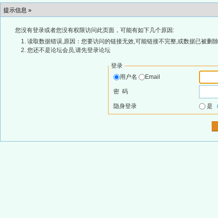
提示信息 »
您没有登录或者您没有权限访问此页面，可能有如下几个原因:
读取数据错误,原因：您要访问的链接无效,可能链接不完整,或数据已被删除
您还不是论坛会员,请先登录论坛
登录
用户名
Email
密 码
隐身登录
是