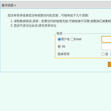
提示信息 »
您没有登录或者您没有权限访问此页面，可能有如下几个原因:
读取数据错误,原因：您要访问的链接无效,可能链接不完整,或数据已被删除
您还不是论坛会员,请先登录论坛
登录
用户名
Email
密 码
隐身登录
是