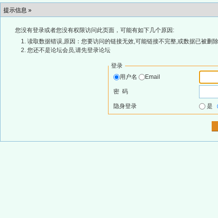
提示信息 »
您没有登录或者您没有权限访问此页面，可能有如下几个原因:
读取数据错误,原因：您要访问的链接无效,可能链接不完整,或数据已被删除
您还不是论坛会员,请先登录论坛
登录
用户名
Email
密 码
隐身登录
是