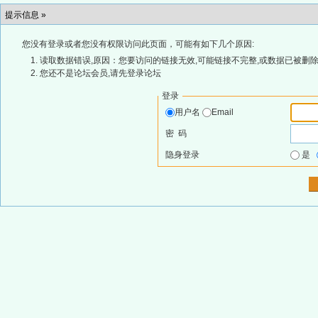
提示信息 »
您没有登录或者您没有权限访问此页面，可能有如下几个原因:
读取数据错误,原因：您要访问的链接无效,可能链接不完整,或数据已被删除
您还不是论坛会员,请先登录论坛
登录
用户名
Email
密 码
隐身登录
是