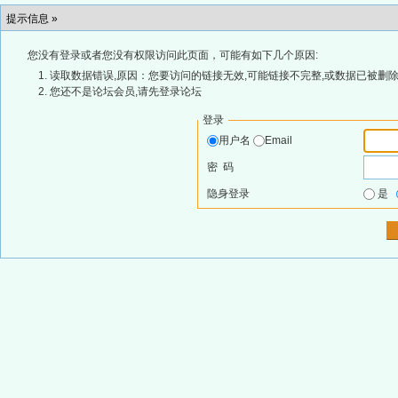
提示信息 »
您没有登录或者您没有权限访问此页面，可能有如下几个原因:
读取数据错误,原因：您要访问的链接无效,可能链接不完整,或数据已被删除
您还不是论坛会员,请先登录论坛
登录
用户名
Email
密 码
隐身登录
是