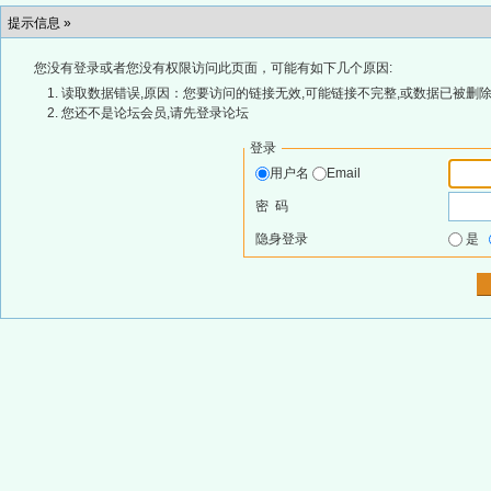
提示信息 »
您没有登录或者您没有权限访问此页面，可能有如下几个原因:
读取数据错误,原因：您要访问的链接无效,可能链接不完整,或数据已被删除
您还不是论坛会员,请先登录论坛
登录
用户名
Email
密 码
隐身登录
是