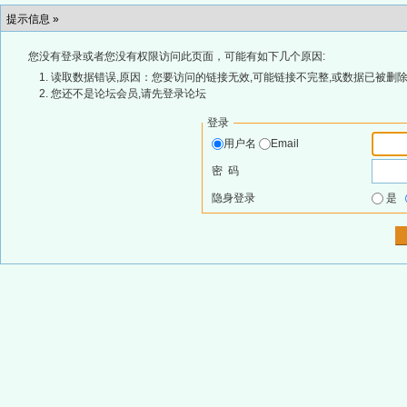
提示信息 »
您没有登录或者您没有权限访问此页面，可能有如下几个原因:
读取数据错误,原因：您要访问的链接无效,可能链接不完整,或数据已被删除
您还不是论坛会员,请先登录论坛
登录
用户名
Email
密 码
隐身登录
是