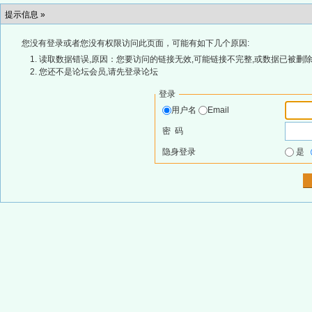
提示信息 »
您没有登录或者您没有权限访问此页面，可能有如下几个原因:
读取数据错误,原因：您要访问的链接无效,可能链接不完整,或数据已被删除
您还不是论坛会员,请先登录论坛
登录
用户名
Email
密 码
隐身登录
是