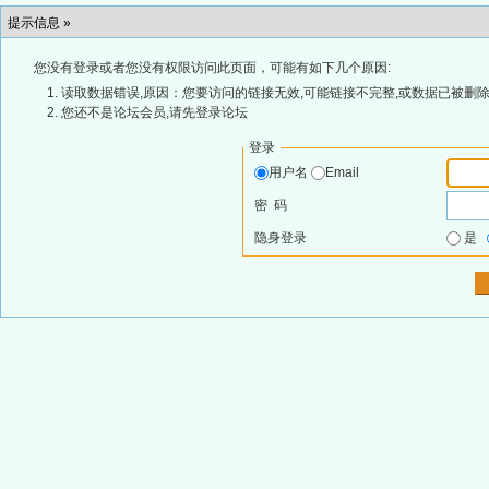
提示信息 »
您没有登录或者您没有权限访问此页面，可能有如下几个原因:
读取数据错误,原因：您要访问的链接无效,可能链接不完整,或数据已被删除
您还不是论坛会员,请先登录论坛
登录
用户名
Email
密 码
隐身登录
是