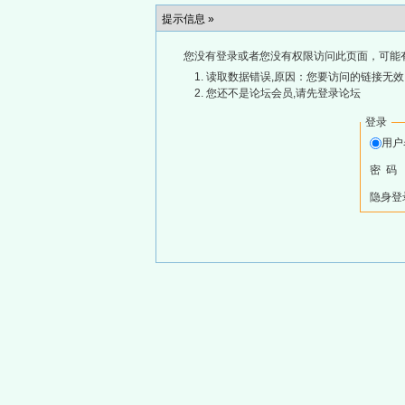
提示信息 »
您没有登录或者您没有权限访问此页面，可能
读取数据错误,原因：您要访问的链接无效,
您还不是论坛会员,请先登录论坛
登录
用
密 码
隐身登