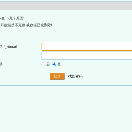
有如下几个原因:
可能链接不完整,或数据已被删除!
户名
Email
录
是
否
找回密码