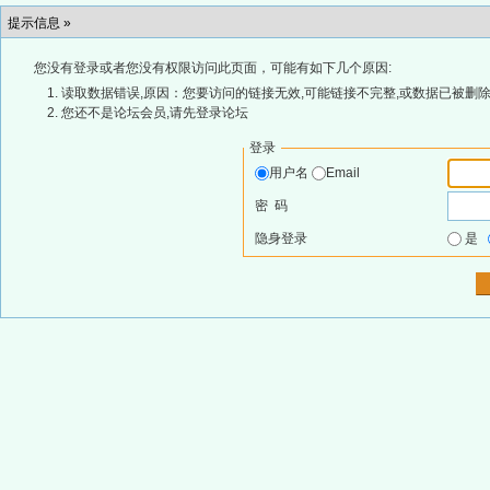
提示信息 »
您没有登录或者您没有权限访问此页面，可能有如下几个原因:
读取数据错误,原因：您要访问的链接无效,可能链接不完整,或数据已被删除
您还不是论坛会员,请先登录论坛
登录
用户名
Email
密 码
隐身登录
是