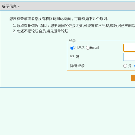
提示信息 »
您没有登录或者您没有权限访问此页面，可能有如下几个原因:
读取数据错误,原因：您要访问的链接无效,可能链接不完整,或数据已被删除
您还不是论坛会员,请先登录论坛
登录
用户名
Email
密 码
隐身登录
是