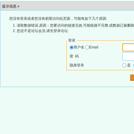
提示信息 »
您没有登录或者您没有权限访问此页面，可能有如下几个原因:
读取数据错误,原因：您要访问的链接无效,可能链接不完整,或数据已被删除
您还不是论坛会员,请先登录论坛
登录
用户名
Email
密 码
隐身登录
是