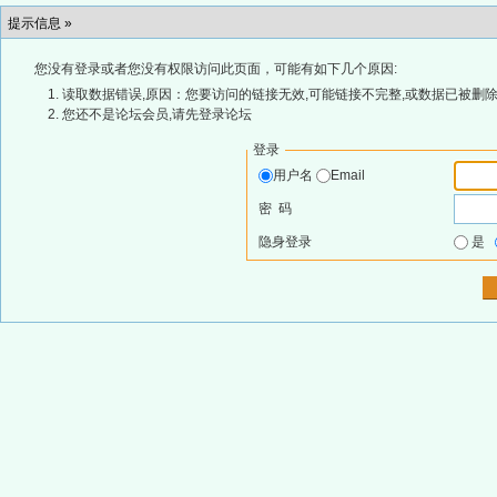
提示信息 »
您没有登录或者您没有权限访问此页面，可能有如下几个原因:
读取数据错误,原因：您要访问的链接无效,可能链接不完整,或数据已被删除
您还不是论坛会员,请先登录论坛
登录
用户名
Email
密 码
隐身登录
是