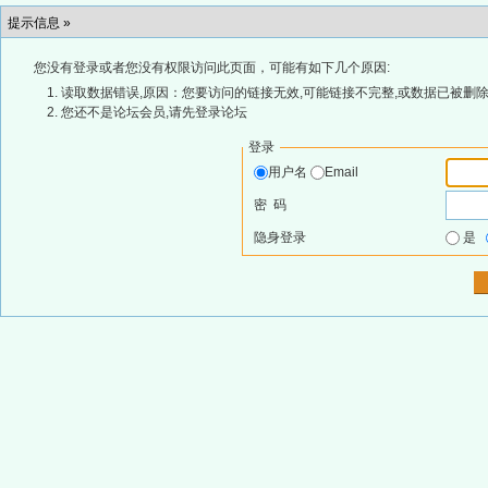
提示信息 »
您没有登录或者您没有权限访问此页面，可能有如下几个原因:
读取数据错误,原因：您要访问的链接无效,可能链接不完整,或数据已被删除
您还不是论坛会员,请先登录论坛
登录
用户名
Email
密 码
隐身登录
是