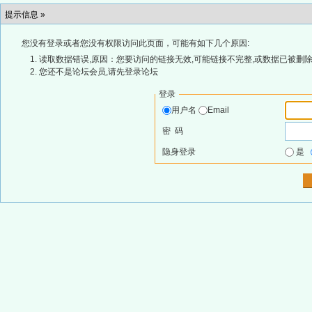
提示信息 »
您没有登录或者您没有权限访问此页面，可能有如下几个原因:
读取数据错误,原因：您要访问的链接无效,可能链接不完整,或数据已被删除
您还不是论坛会员,请先登录论坛
登录
用户名
Email
密 码
隐身登录
是