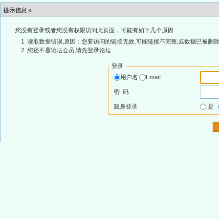
提示信息 »
您没有登录或者您没有权限访问此页面，可能有如下几个原因:
读取数据错误,原因：您要访问的链接无效,可能链接不完整,或数据已被删除
您还不是论坛会员,请先登录论坛
登录
用户名
Email
密 码
隐身登录
是