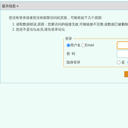
提示信息 »
您没有登录或者您没有权限访问此页面，可能有如下几个原因:
读取数据错误,原因：您要访问的链接无效,可能链接不完整,或数据已被删除
您还不是论坛会员,请先登录论坛
登录
用户名
Email
密 码
隐身登录
是