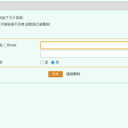
有如下几个原因:
可能链接不完整,或数据已被删除!
户名
Email
录
是
否
找回密码