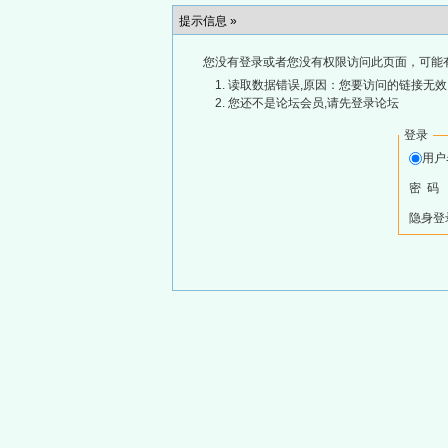
提示信息 »
您没有登录或者您没有权限访问此页面，可能
读取数据错误,原因：您要访问的链接无效,
您还不是论坛会员,请先登录论坛
登录
用
密 码
隐身登