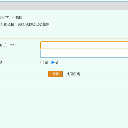
有如下几个原因:
可能链接不完整,或数据已被删除!
户名
Email
录
是
否
找回密码