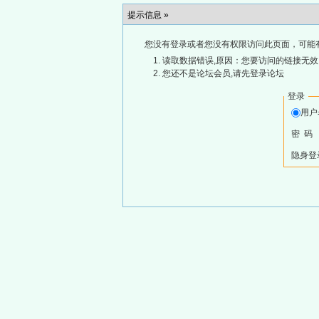
提示信息 »
您没有登录或者您没有权限访问此页面，可能
读取数据错误,原因：您要访问的链接无效,
您还不是论坛会员,请先登录论坛
登录
用
密 码
隐身登