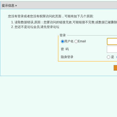
提示信息 »
您没有登录或者您没有权限访问此页面，可能有如下几个原因:
读取数据错误,原因：您要访问的链接无效,可能链接不完整,或数据已被删除
您还不是论坛会员,请先登录论坛
登录
用户名
Email
密 码
隐身登录
是