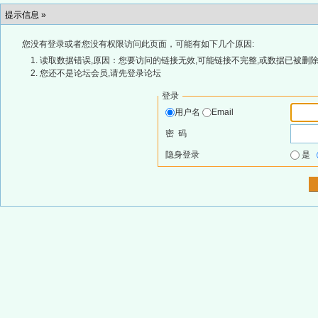
提示信息 »
您没有登录或者您没有权限访问此页面，可能有如下几个原因:
读取数据错误,原因：您要访问的链接无效,可能链接不完整,或数据已被删除
您还不是论坛会员,请先登录论坛
登录
用户名
Email
密 码
隐身登录
是