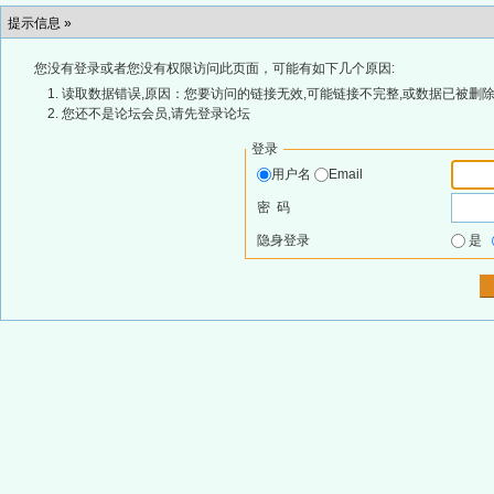
提示信息 »
您没有登录或者您没有权限访问此页面，可能有如下几个原因:
读取数据错误,原因：您要访问的链接无效,可能链接不完整,或数据已被删除
您还不是论坛会员,请先登录论坛
登录
用户名
Email
密 码
隐身登录
是