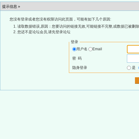
提示信息 »
您没有登录或者您没有权限访问此页面，可能有如下几个原因:
读取数据错误,原因：您要访问的链接无效,可能链接不完整,或数据已被删除
您还不是论坛会员,请先登录论坛
登录
用户名
Email
密 码
隐身登录
是