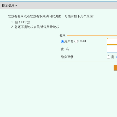
提示信息 »
您没有登录或者您没有权限访问此页面，可能有如下几个原因:
帖子ID非法
您还不是论坛会员,请先登录论坛
登录
用户名
Email
密 码
隐身登录
是