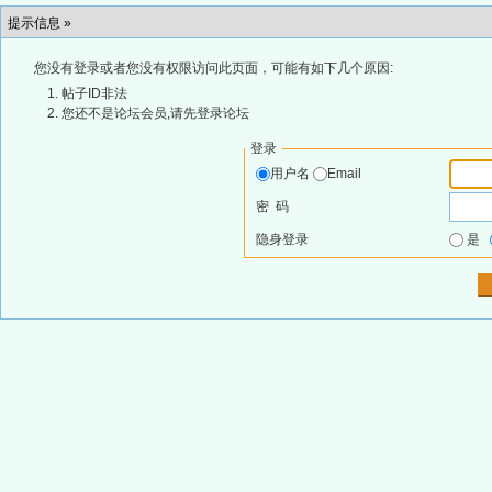
提示信息 »
您没有登录或者您没有权限访问此页面，可能有如下几个原因:
帖子ID非法
您还不是论坛会员,请先登录论坛
登录
用户名
Email
密 码
隐身登录
是