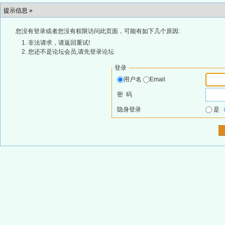
提示信息 »
您没有登录或者您没有权限访问此页面，可能有如下几个原因:
非法请求，请返回重试!
您还不是论坛会员,请先登录论坛
登录
用户名
Email
密 码
隐身登录
是